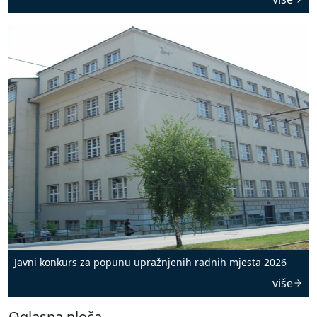
Javni konkurs za popunu upražnjenih radnih mjesta 2026
više
Oglasna ploča