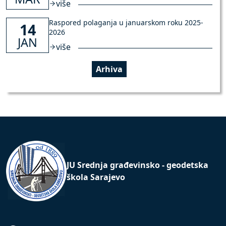
više
Raspored polaganja u januarskom roku 2025-
14
2026
JAN
više
Arhiva
JU Srednja građevinsko - geodetska
škola Sarajevo