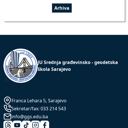
Arhiva
JU Srednja građevinsko - geodetska
škola Sarajevo
Franca Lehara 5, Sarajevo
Sekretar/fax:
033 214 543
info@ggs.edu.ba