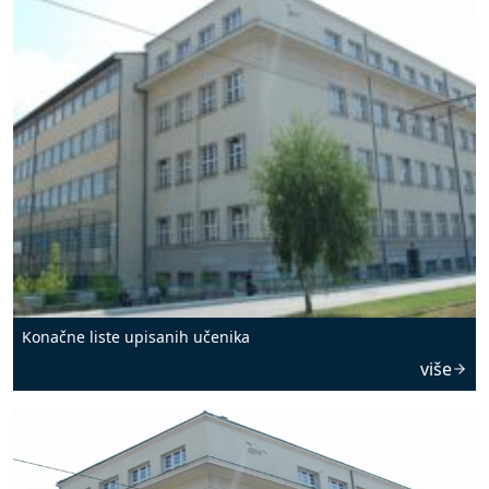
Konačne liste upisanih učenika
više