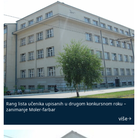
Rang lista učenika upisanih u drugom konkursnom roku –
zanimanje Moler-farbar
više