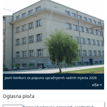
Javni konkurs za popunu upražnjenih radnih mjesta 2026
više
Oglasna ploča