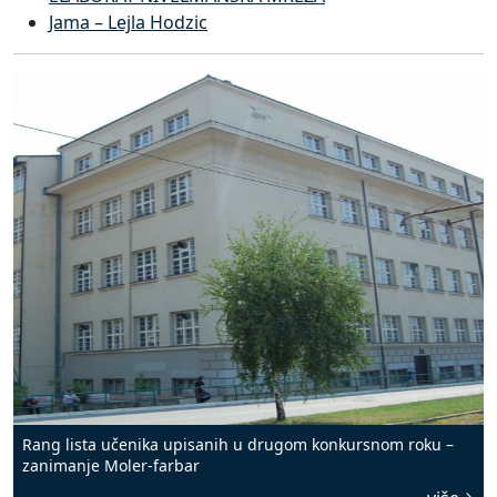
Jama – Lejla Hodzic
Rang lista učenika upisanih u drugom konkursnom roku –
zanimanje Moler-farbar