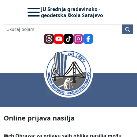
JU Srednja građevinsko -
geodetska škola Sarajevo
Online prijava nasilja
Web Obrazac za prijavu svih oblika nasilja među