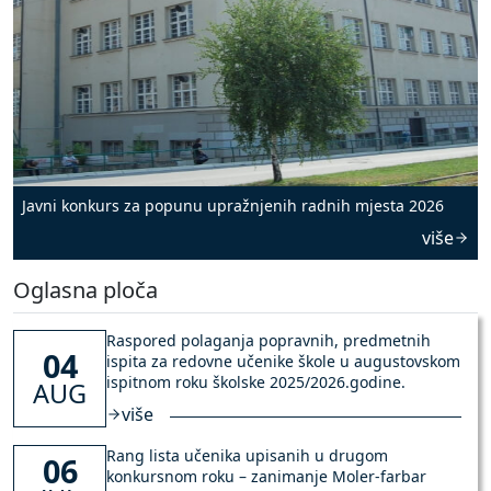
Javni konkurs za popunu upražnjenih radnih mjesta 2026
više
Oglasna ploča
Raspored polaganja popravnih, predmetnih
04
ispita za redovne učenike škole u augustovskom
ispitnom roku školske 2025/2026.godine.
AUG
više
Rang lista učenika upisanih u drugom
06
konkursnom roku – zanimanje Moler-farbar