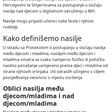
Hercegovini te Smjernicama za postupanje u slučaju
nasilja nad djecom u digitalnom okruženju u BiH.
Nasilje mogu prijaviti učenici naše škole i njihovi
roditelji.
Kako definišemo nasilje
U skladu sa Protokolom o postupanju u slučaju nasilja
među djecom i mladima, nasiljem među djecom i
mladima smatra se svako namjerno fizičko ili psihičko
nasilno ponašanje usmjereno prema djeci i mladima od
strane njihovih vršnjaka i/ili odraslih učinjeno s ciljem
povrjeđivanja neovisno o mjestu izvršenja.
Oblici nasilja među
djecom/mladima i nad
djecom/mladima