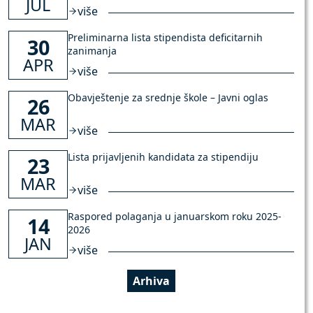
JUL
više
Preliminarna lista stipendista deficitarnih
30
zanimanja
APR
više
Obavještenje za srednje škole – Javni oglas
26
MAR
više
Lista prijavljenih kandidata za stipendiju
23
MAR
više
Raspored polaganja u januarskom roku 2025-
14
2026
JAN
više
Arhiva