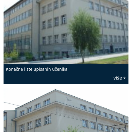
Konačne liste upisanih učenika
više