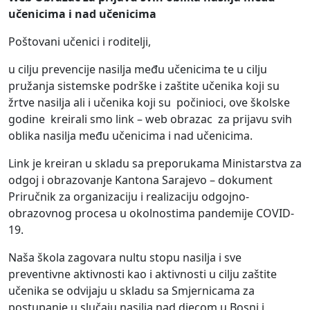
učenicima i nad učenicima
Poštovani učenici i roditelji,
u cilju prevencije nasilja među učenicima te u cilju
pružanja sistemske podrške i zaštite učenika koji su
žrtve nasilja ali i učenika koji su počinioci, ove školske
godine kreirali smo link – web obrazac za prijavu svih
oblika nasilja među učenicima i nad učenicima.
Link je kreiran u skladu sa preporukama Ministarstva za
odgoj i obrazovanje Kantona Sarajevo – dokument
Priručnik za organizaciju i realizaciju odgojno-
obrazovnog procesa u okolnostima pandemije COVID-
19.
Naša škola zagovara nultu stopu nasilja i sve
preventivne aktivnosti kao i aktivnosti u cilju zaštite
učenika se odvijaju u skladu sa Smjernicama za
postupanje u slučaju nasilja nad djecom u Bosni i