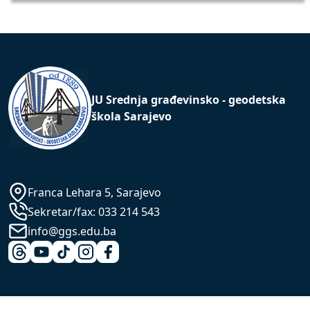
JU Srednja građevinsko - geodetska
škola Sarajevo
Franca Lehara 5, Sarajevo
Sekretar/fax:
033 214 543
info@ggs.edu.ba