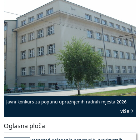
Javni konkurs za popunu upražnjenih radnih mjesta 2026
više
Oglasna ploča