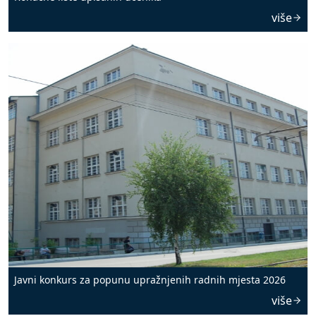
više
Javni konkurs za popunu upražnjenih radnih mjesta 2026
više