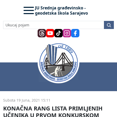
JU Srednja građevinsko -
geodetska škola Sarajevo
Subota 19 Juna, 2021 15:11
KONAČNA RANG LISTA PRIMLJENIH
UČENIKA U PRVOM KONKURSKOM