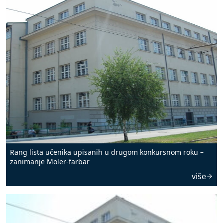
Rang lista učenika upisanih u drugom konkursnom roku –
zanimanje Moler-farbar
više