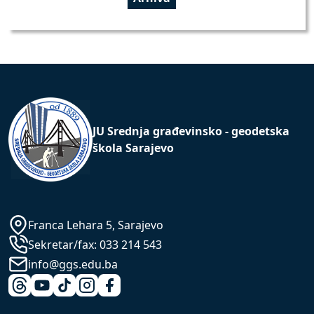
JU Srednja građevinsko - geodetska
škola Sarajevo
Franca Lehara 5, Sarajevo
Sekretar/fax:
033 214 543
info@ggs.edu.ba