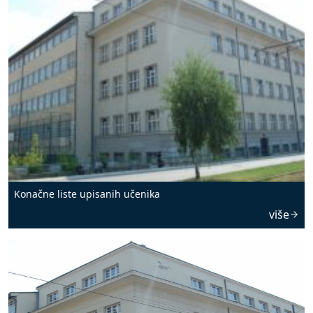
Konačne liste upisanih učenika
više