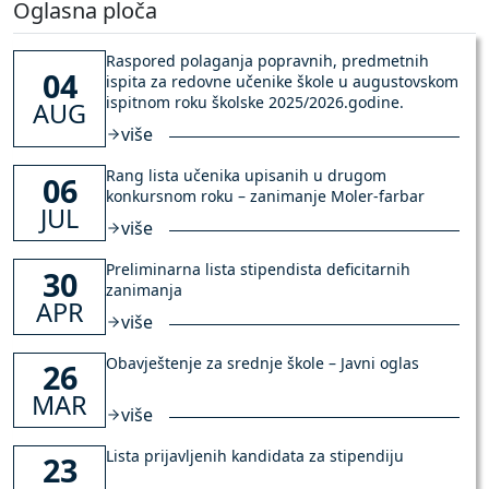
Oglasna ploča
Raspored polaganja popravnih, predmetnih
04
ispita za redovne učenike škole u augustovskom
ispitnom roku školske 2025/2026.godine.
AUG
više
Rang lista učenika upisanih u drugom
06
konkursnom roku – zanimanje Moler-farbar
JUL
više
Preliminarna lista stipendista deficitarnih
30
zanimanja
APR
više
Obavještenje za srednje škole – Javni oglas
26
MAR
više
Lista prijavljenih kandidata za stipendiju
23