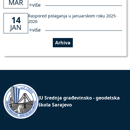
MAR
više
Raspored polaganja u januarskom roku 2025-
14
2026
JAN
više
Arhiva
JU Srednja građevinsko - geodetska
škola Sarajevo