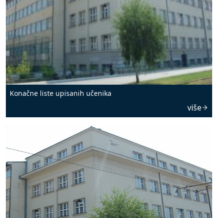
Konačne liste upisanih učenika
više