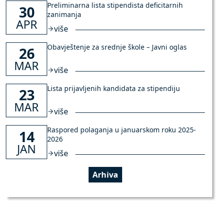
Preliminarna lista stipendista deficitarnih
30
zanimanja
APR
više
Obavještenje za srednje škole – Javni oglas
26
MAR
više
Lista prijavljenih kandidata za stipendiju
23
MAR
više
Raspored polaganja u januarskom roku 2025-
14
2026
JAN
više
Arhiva