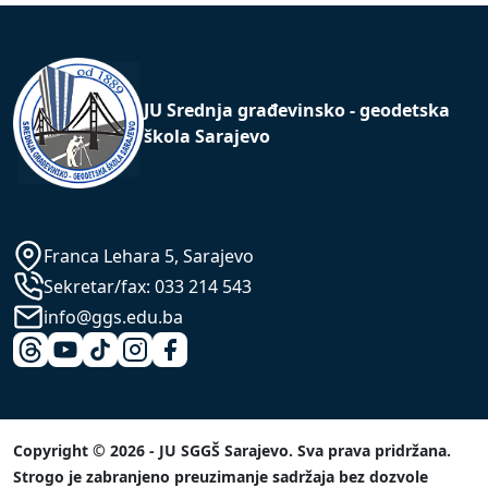
JU Srednja građevinsko - geodetska
škola Sarajevo
Franca Lehara 5, Sarajevo
Sekretar/fax:
033 214 543
info@ggs.edu.ba
Copyright © 2026 - JU SGGŠ Sarajevo. Sva prava pridržana.
Strogo je zabranjeno preuzimanje sadržaja bez dozvole