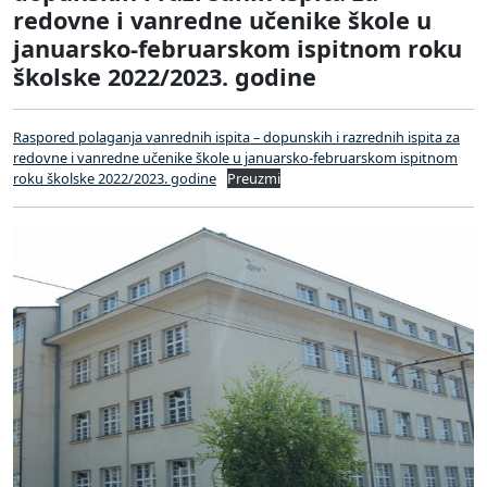
redovne i vanredne učenike škole u
januarsko-februarskom ispitnom roku
školske 2022/2023. godine
Raspored polaganja vanrednih ispita – dopunskih i razrednih ispita za
redovne i vanredne učenike škole u januarsko-februarskom ispitnom
roku školske 2022/2023. godine
Preuzmi