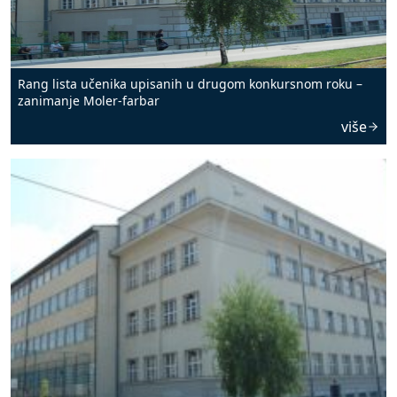
Rang lista učenika upisanih u drugom konkursnom roku –
zanimanje Moler-farbar
više