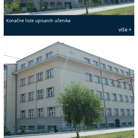
Konačne liste upisanih učenika
više